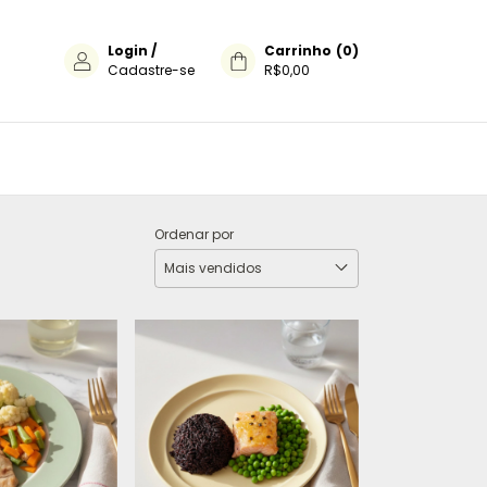
Login
/
Carrinho
(
0
)
Cadastre-se
R$0,00
Ordenar por