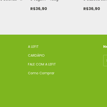
350g
R$36,90
R$36,90
A LEFIT
N
CARDÁPIO
FALE COM A LEFIT
Como Comprar