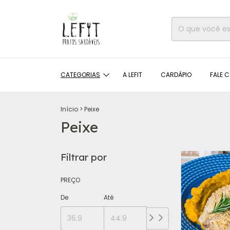
CATEGORIAS
A LEFIT
CARDÁPIO
FALE C
Início
>
Peixe
Peixe
Filtrar por
PREÇO
De
Até