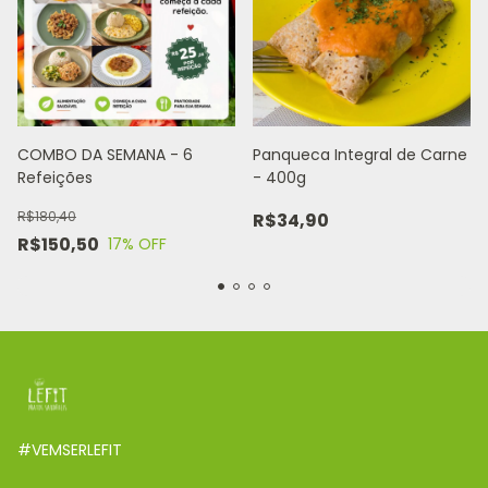
COMBO DA SEMANA - 6
Panqueca Integral de Carne
Refeições
- 400g
R$180,40
R$34,90
R$150,50
17
% OFF
#VEMSERLEFIT