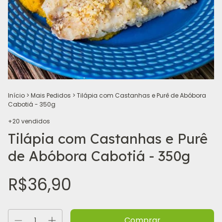
Início
>
Mais Pedidos
>
Tilápia com Castanhas e Purê de Abóbora
Cabotiá - 350g
+20 vendidos
Tilápia com Castanhas e Purê
de Abóbora Cabotiá - 350g
R$36,90