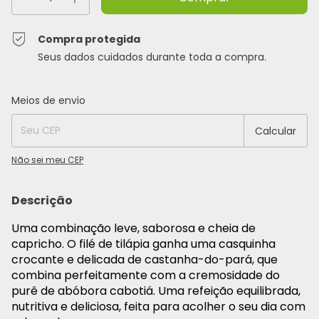
Compra protegida
Seus dados cuidados durante toda a compra.
Entregas para o CEP:
Alterar CEP
Meios de envio
Calcular
Não sei meu CEP
Descrição
Uma combinação leve, saborosa e cheia de
capricho. O filé de tilápia ganha uma casquinha
crocante e delicada de castanha-do-pará, que
combina perfeitamente com a cremosidade do
purê de abóbora cabotiá. Uma refeição equilibrada,
nutritiva e deliciosa, feita para acolher o seu dia com