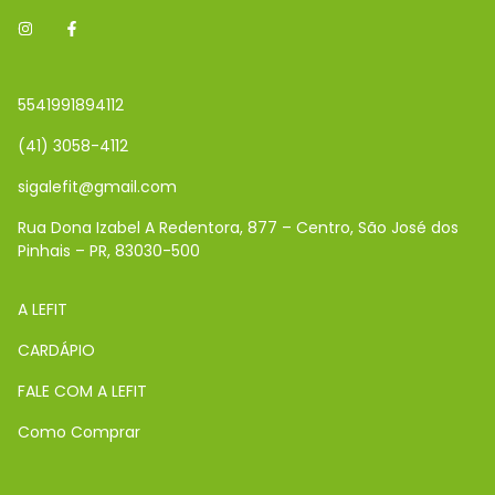
5541991894112
(41) 3058-4112
sigalefit@gmail.com
Rua Dona Izabel A Redentora, 877 – Centro, São José dos
Pinhais – PR, 83030-500
A LEFIT
CARDÁPIO
FALE COM A LEFIT
Como Comprar