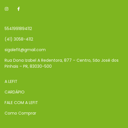
5541991894112
(41) 3058-4112
sigalefit@gmail.com
Rua Dona Izabel A Redentora, 877 – Centro, São José dos
Pinhais – PR, 83030-500
A LEFIT
CARDÁPIO
FALE COM A LEFIT
Como Comprar