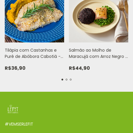
Tilápia com Castanhas e
Salmão ao Molho de
Purê de Abóbora Cabotiá -
Maracujá com Arroz Negro e
350g
Ervilhas - 380g
R$36,90
R$44,90
#VEMSERLEFIT