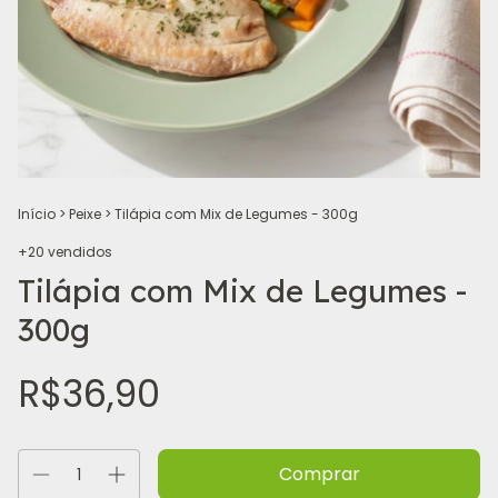
Início
>
Peixe
>
Tilápia com Mix de Legumes - 300g
+20 vendidos
Tilápia com Mix de Legumes -
300g
R$36,90