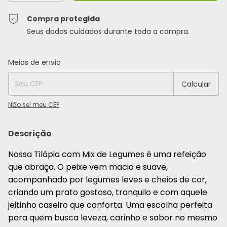
Compra protegida
Seus dados cuidados durante toda a compra.
Entregas para o CEP:
Alterar CEP
Meios de envio
Calcular
Não sei meu CEP
Descrição
Nossa Tilápia com Mix de Legumes é uma refeição
que abraça. O peixe vem macio e suave,
acompanhado por legumes leves e cheios de cor,
criando um prato gostoso, tranquilo e com aquele
jeitinho caseiro que conforta. Uma escolha perfeita
para quem busca leveza, carinho e sabor no mesmo