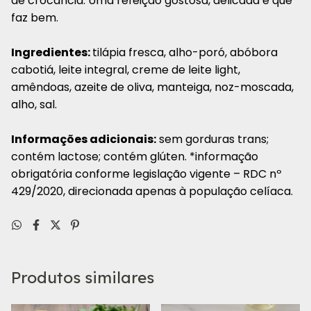
de crocância. Uma refeição gostosa, delicada e que
faz bem.
Ingredientes:
tilápia fresca, alho-poró, abóbora
cabotiá, leite integral, creme de leite light,
amêndoas, azeite de oliva, manteiga, noz-moscada,
alho, sal.
Informações adicionais:
sem gorduras trans;
contém lactose; contém glúten. *informação
obrigatória conforme legislação vigente – RDC nº
429/2020, direcionada apenas à população celíaca.
Produtos similares