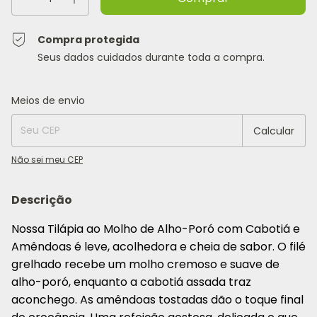
Compra protegida
Seus dados cuidados durante toda a compra.
Entregas para o CEP:
Alterar CEP
Meios de envio
Calcular
Não sei meu CEP
Descrição
Nossa Tilápia ao Molho de Alho-Poró com Cabotiá e
Amêndoas é leve, acolhedora e cheia de sabor. O filé
grelhado recebe um molho cremoso e suave de
alho-poró, enquanto a cabotiá assada traz
aconchego. As amêndoas tostadas dão o toque final