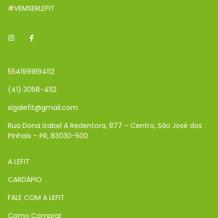
#VEMSERLEFIT
5541991894112
(41) 3058-4112
sigalefit@gmail.com
Rua Dona Izabel A Redentora, 877 – Centro, São José dos
Pinhais – PR, 83030-500
A LEFIT
CARDÁPIO
FALE COM A LEFIT
Como Comprar