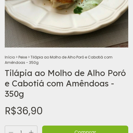
Início
>
Peixe
>
Tilápia ao Molho de Alho Poró e Cabotiá com
Amêndoas - 350g
Tilápia ao Molho de Alho Poró
e Cabotiá com Amêndoas -
350g
R$36,90