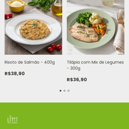
Risoto de Salmão - 400g
Tilápia com Mix de Legumes
- 300g
R$38,90
R$36,90