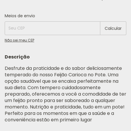
Entregas para o CEP:
Alterar CEP
Meios de envio
Calcular
Não sei meu CEP
Descrição
Desfrute da praticidade e do sabor deliciosamente
temperado do nosso Feijão Carioca no Pote. Uma
opção saudável que se encaixa perfeitamente na
sua dieta. Com tempero cuidadosamente
preparado, oferecemos a você a comodidade de ter
um feijão pronto para ser saboreado a qualquer
momento. Nutrição e praticidade, tudo em um pote!
Perfeito para os momentos em que a saúde e a
conveniência estão em primeiro lugar