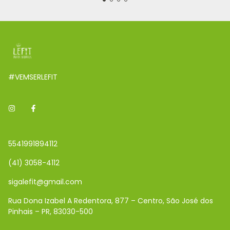
#VEMSERLEFIT
5541991894112
(41) 3058-4112
sigalefit@gmail.com
Rua Dona Izabel A Redentora, 877 – Centro, São José dos
Pinhais – PR, 83030-500