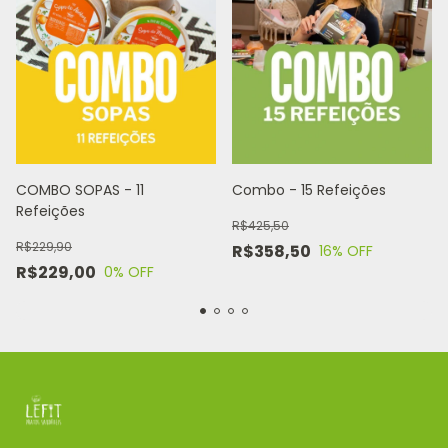
COMBO SOPAS - 11
Combo - 15 Refeições
Refeições
R$425,50
R$229,90
R$358,50
16
% OFF
R$229,00
0
% OFF