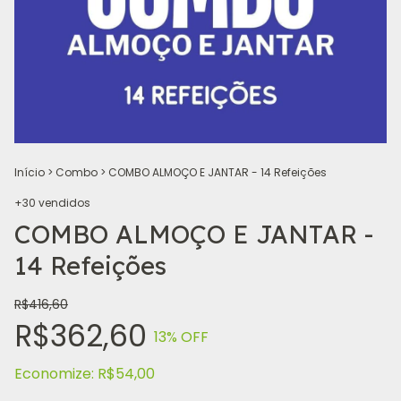
Início
>
Combo
>
COMBO ALMOÇO E JANTAR - 14 Refeições
+30 vendidos
COMBO ALMOÇO E JANTAR -
14 Refeições
R$416,60
R$362,60
13
% OFF
Economize:
R$54,00