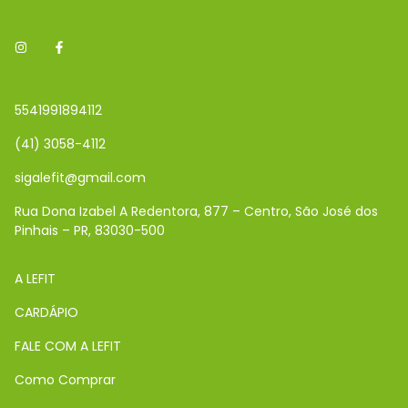
5541991894112
(41) 3058-4112
sigalefit@gmail.com
Rua Dona Izabel A Redentora, 877 – Centro, São José dos
Pinhais – PR, 83030-500
A LEFIT
CARDÁPIO
FALE COM A LEFIT
Como Comprar