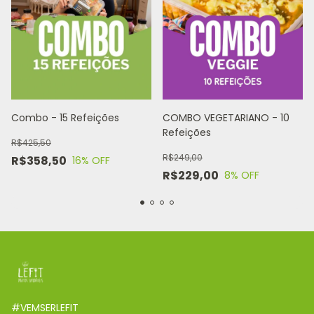
Combo - 15 Refeições
COMBO VEGETARIANO - 10
Refeições
R$425,50
R$249,00
R$358,50
16
% OFF
R$229,00
8
% OFF
#VEMSERLEFIT