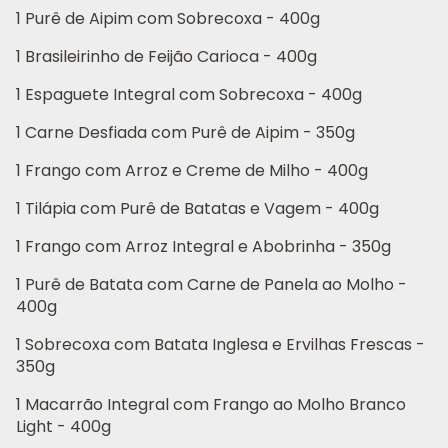
1 Purê de Aipim com Sobrecoxa - 400g
1 Brasileirinho de Feijão Carioca - 400g
1 Espaguete Integral com Sobrecoxa - 400g
1 Carne Desfiada com Purê de Aipim - 350g
1 Frango com Arroz e Creme de Milho - 400g
1 Tilápia com Purê de Batatas e Vagem - 400g
1 Frango com Arroz Integral e Abobrinha - 350g
1 Purê de Batata com Carne de Panela ao Molho -
400g
1 Sobrecoxa com Batata Inglesa e Ervilhas Frescas -
350g
1 Macarrão Integral com Frango ao Molho Branco
Light - 400g