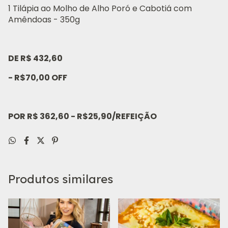
1 Tilápia ao Molho de Alho Poró e Cabotiá com
Amêndoas - 350g
DE R$ 432,60
- R$70,00 OFF
POR R$ 362,60 - R$25,90/REFEIÇÃO
Produtos similares