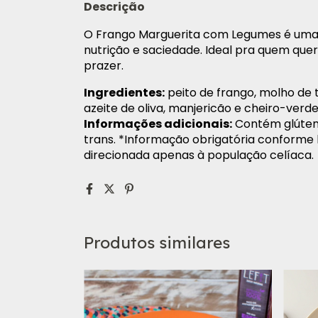
Descrição
O Frango Marguerita com Legumes é uma 
nutrição e saciedade. Ideal pra quem q
prazer.
Ingredientes:
peito de frango, molho de t
azeite de oliva, manjericão e cheiro-verde
Informações adicionais:
Contém glúten
trans.
*Informação obrigatória conforme l
direcionada apenas à população celíaca.
Produtos similares