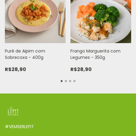
Purê de Aipim com
Frango Marguerita com
Sobrecoxa - 400g
Legumes - 350g
R$28,90
R$28,90
#VEMSERLEFIT