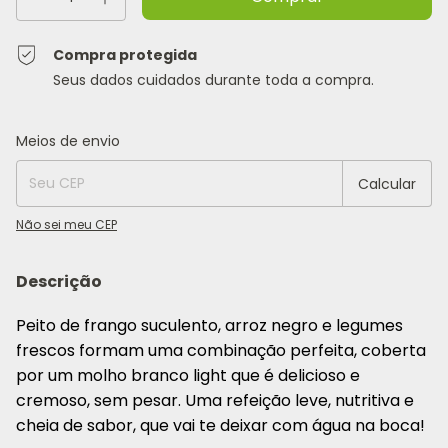
Compra protegida
Seus dados cuidados durante toda a compra.
Entregas para o CEP:
Alterar CEP
Meios de envio
Calcular
Não sei meu CEP
Descrição
Peito de frango suculento, arroz negro e legumes
frescos formam uma combinação perfeita, coberta
por um molho branco light que é delicioso e
cremoso, sem pesar. Uma refeição leve, nutritiva e
cheia de sabor, que vai te deixar com água na boca!