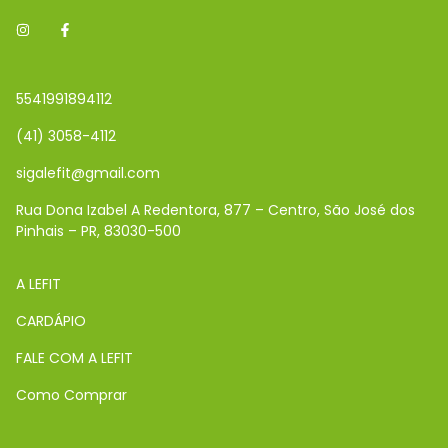
5541991894112
(41) 3058-4112
sigalefit@gmail.com
Rua Dona Izabel A Redentora, 877 – Centro, São José dos
Pinhais – PR, 83030-500
A LEFIT
CARDÁPIO
FALE COM A LEFIT
Como Comprar