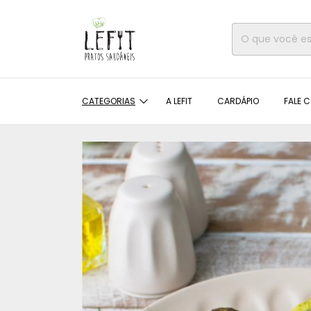
CATEGORIAS
A LEFIT
CARDÁPIO
FALE C