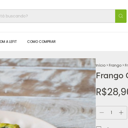
OM A LEFIT
COMO COMPRAR
Início
>
Frango
>
F
Frango 
R$28,9