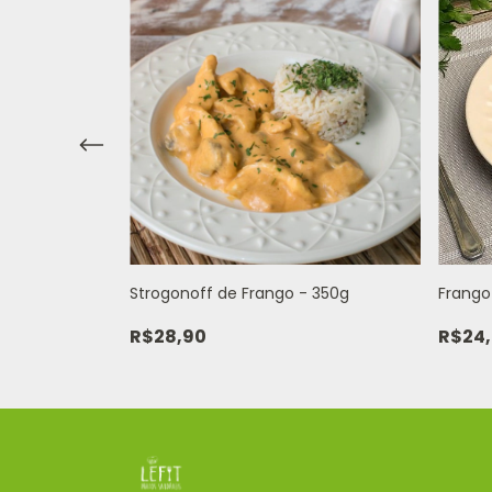
m Sobrecoxa -
Strogonoff de Frango - 350g
Frango
R$28,90
R$24