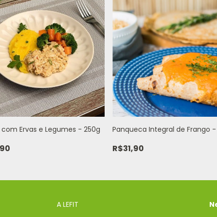
 com Ervas e Legumes - 250g
Panqueca Integral de Frango 
,90
R$31,90
A LEFIT
N